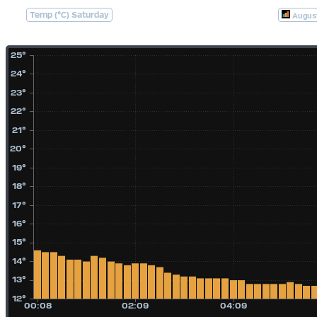
Temp (°C) Saturday
Augus