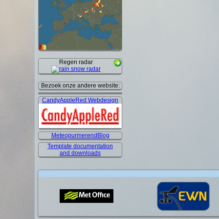
Regen radar
Bezoek onze andere website:
CandyAppleRed Webdesign
MeteopurmerendBlog
Template documentation
and downloads