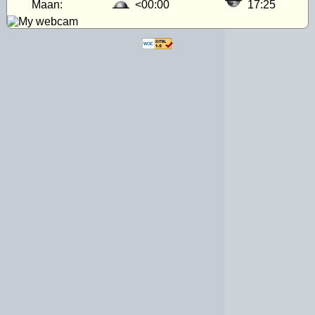
Maan:
<00:00
17:25