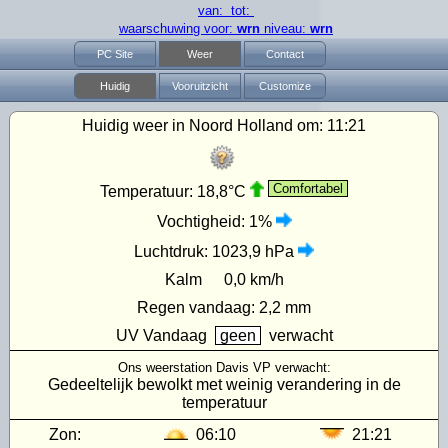
van: tot:
waarschuwing voor:
wrn
niveau:
wrn
PC Site
Weer
Contact
Huidig
Vooruitzicht
Customize
Huidig weer in Noord Holland om:
11:21
Comfortabel
Temperatuur:
18,8°C
Vochtigheid:
1%
Luchtdruk:
1023,9 hPa
Kalm
0,0 km/h
Regen vandaag:
2,2 mm
UV
Vandaag
geen
verwacht
Ons weerstation Davis VP verwacht:
Gedeeltelijk bewolkt met weinig verandering in de
temperatuur
Zon:
06:10
21:21