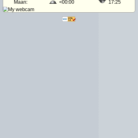
Maan:
<00:00
17:25