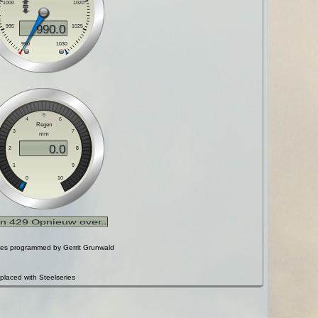
ges programmed by Gerrit Grunwald
placed with Steelseries