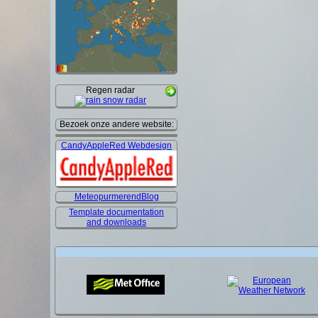
Regen radar
Bezoek onze andere website:
CandyAppleRed Webdesign
MeteopurmerendBlog
Template documentation
and downloads